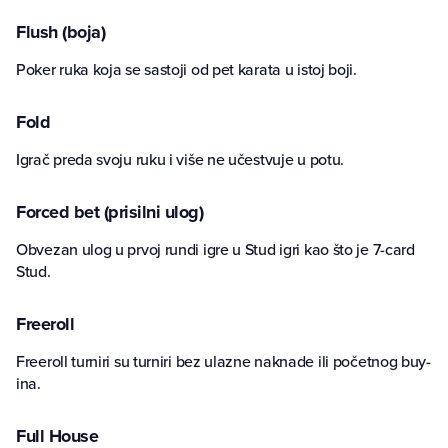
Flush (boja)
Poker ruka koja se sastoji od pet karata u istoj boji.
Fold
Igrač preda svoju ruku i više ne učestvuje u potu.
Forced bet (prisilni ulog)
Obvezan ulog u prvoj rundi igre u Stud igri kao što je 7-card
Stud.
Freeroll
Freeroll turniri su turniri bez ulazne naknade ili početnog buy-
ina.
Full House