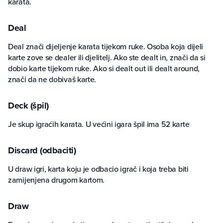
karata.
Deal
Deal znači dijeljenje karata tijekom ruke. Osoba koja dijeli
karte zove se dealer ili djelitelj. Ako ste dealt in, znači da si
dobio karte tijekom ruke. Ako si dealt out ili dealt around,
znači da ne dobivaš karte.
Deck (špil)
Je skup igraćih karata. U većini igara špil ima 52 karte
Discard (odbaciti)
U draw igri, karta koju je odbacio igrač i koja treba biti
zamijenjena drugom kartom.
Draw