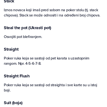
Stack
Iznos novaca koji imaš pred sobom na poker stolu (tj. stack
chipova). Stack se može odnositi i na određeni broj chipova.
Steal the pot (Ukrasti pot)
Osvojiti pot blefiranjem.
Straight
Poker ruka koja se sastoji od pet karata s uzastopnim
rangom. Npr. 4-5-6-7-8.
Straight Flush
Poker ruka koja se sastoji od straighta i sve karte su u istoj
boji.
Suit (boja)