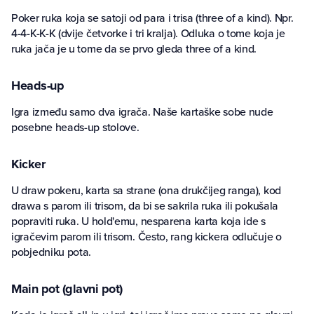
Poker ruka koja se satoji od para i trisa (three of a kind). Npr.
4-4-K-K-K (dvije četvorke i tri kralja). Odluka o tome koja je
ruka jača je u tome da se prvo gleda three of a kind.
Heads-up
Igra između samo dva igrača. Naše kartaške sobe nude
posebne heads-up stolove.
Kicker
U draw pokeru, karta sa strane (ona drukčijeg ranga), kod
drawa s parom ili trisom, da bi se sakrila ruka ili pokušala
popraviti ruka. U hold'emu, nesparena karta koja ide s
igračevim parom ili trisom. Često, rang kickera odlučuje o
pobjedniku pota.
Main pot (glavni pot)