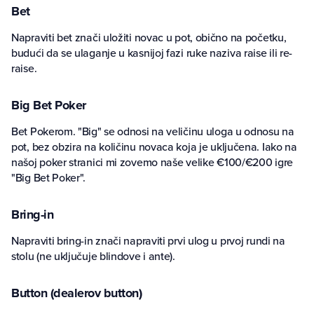
Bet
Napraviti bet znači uložiti novac u pot, obično na početku,
budući da se ulaganje u kasnijoj fazi ruke naziva raise ili re-
raise.
Big Bet Poker
Bet Pokerom. "Big" se odnosi na veličinu uloga u odnosu na
pot, bez obzira na količinu novaca koja je uključena. Iako na
našoj poker stranici mi zovemo naše velike €100/€200 igre
"Big Bet Poker".
Bring-in
Napraviti bring-in znači napraviti prvi ulog u prvoj rundi na
stolu (ne uključuje blindove i ante).
Button (dealerov button)