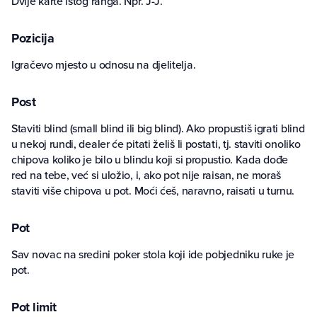
Dvije karte istog ranga. Npr. J-J.
Pozicija
Igračevo mjesto u odnosu na djelitelja.
Post
Staviti blind (small blind ili big blind). Ako propustiš igrati blind
u nekoj rundi, dealer će pitati želiš li postati, tj. staviti onoliko
chipova koliko je bilo u blindu koji si propustio. Kada dođe
red na tebe, već si uložio, i, ako pot nije raisan, ne moraš
staviti više chipova u pot. Moći ćeš, naravno, raisati u turnu.
Pot
Sav novac na sredini poker stola koji ide pobjedniku ruke je
pot.
Pot limit