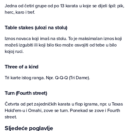
Jedna od četiri grupe od po 13 karata u koje se dijeli špil: pik,
herc, karo i tref.
Table stakes (ulozi na stolu)
Iznos novaca koji imaš na stolu. To je maksimalan iznos koji
možeš izgubiti ili koji bilo tko može osvojiti od tebe u bilo
kojoj ruci.
Three of a kind
Tri karte istog ranga. Npr. Q-Q-Q (Tri Dame).
Turn (Fourth street)
Četvrta od pet zajedničkih karata u flop igrama, npr. u Texas
Hold'em-u i Omahi, zove se turn. Ponekad se zove i Fourth
street.
Sljedeće poglavlje