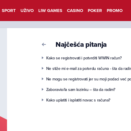
SPORT
UŽIVO
LIW GAMES
CASINO
POKER
PROMO
Najčešća pitanja
Kako se registrovati i potvrditi WWIN račun?
Ne stiže mi e-mail za potvrdu računa - šta da radi
Ne mogu se registrovati jer su moji podaci već po
Zaboravio/la sam lozinku – šta da radim?
Kako uplatiti i isplatiti novac s računa?