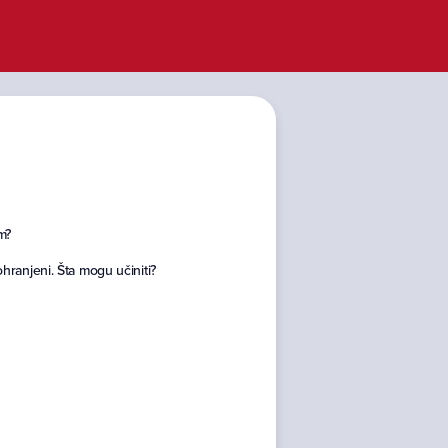
m?
hranjeni. Šta mogu učiniti?