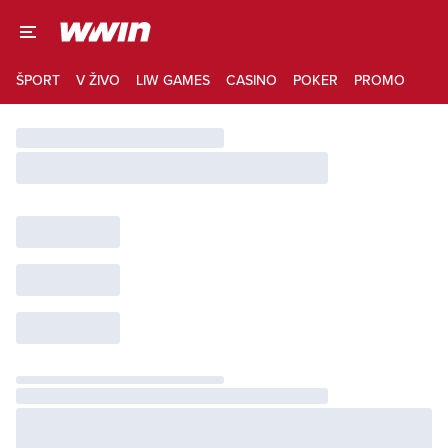
ŠPORT
V ŽIVO
LIW GAMES
CASINO
POKER
PROMO