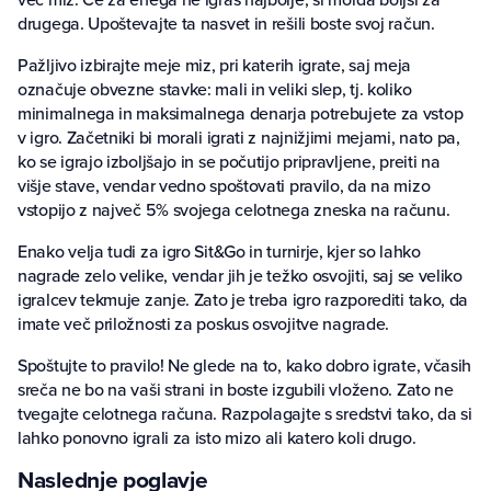
drugega. Upoštevajte ta nasvet in rešili boste svoj račun.
Pažljivo izbirajte meje miz, pri katerih igrate, saj meja
označuje obvezne stavke: mali in veliki slep, tj. koliko
minimalnega in maksimalnega denarja potrebujete za vstop
v igro. Začetniki bi morali igrati z najnižjimi mejami, nato pa,
ko se igrajo izboljšajo in se počutijo pripravljene, preiti na
višje stave, vendar vedno spoštovati pravilo, da na mizo
vstopijo z največ 5% svojega celotnega zneska na računu.
Enako velja tudi za igro Sit&Go in turnirje, kjer so lahko
nagrade zelo velike, vendar jih je težko osvojiti, saj se veliko
igralcev tekmuje zanje. Zato je treba igro razporediti tako, da
imate več priložnosti za poskus osvojitve nagrade.
Spoštujte to pravilo! Ne glede na to, kako dobro igrate, včasih
sreča ne bo na vaši strani in boste izgubili vloženo. Zato ne
tvegajte celotnega računa. Razpolagajte s sredstvi tako, da si
lahko ponovno igrali za isto mizo ali katero koli drugo.
Naslednje poglavje