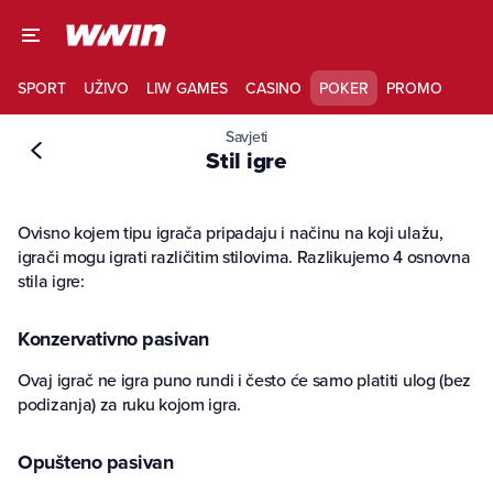
SPORT
UŽIVO
LIW GAMES
CASINO
POKER
PROMO
Savjeti
Stil igre
Ovisno kojem tipu igrača pripadaju i načinu na koji ulažu,
igrači mogu igrati različitim stilovima. Razlikujemo 4 osnovna
stila igre:
Konzervativno pasivan
Ovaj igrač ne igra puno rundi i često će samo platiti ulog (bez
podizanja) za ruku kojom igra.
Opušteno pasivan