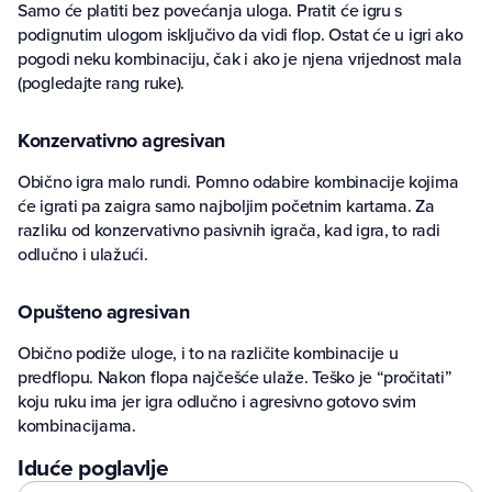
Samo će platiti bez povećanja uloga. Pratit će igru s
podignutim ulogom isključivo da vidi flop. Ostat će u igri ako
pogodi neku kombinaciju, čak i ako je njena vrijednost mala
(pogledajte rang ruke).
Konzervativno agresivan
Obično igra malo rundi. Pomno odabire kombinacije kojima
će igrati pa zaigra samo najboljim početnim kartama. Za
razliku od konzervativno pasivnih igrača, kad igra, to radi
odlučno i ulažući.
Opušteno agresivan
Obično podiže uloge, i to na različite kombinacije u
predflopu. Nakon flopa najčešće ulaže. Teško je “pročitati”
koju ruku ima jer igra odlučno i agresivno gotovo svim
kombinacijama.
Iduće poglavlje