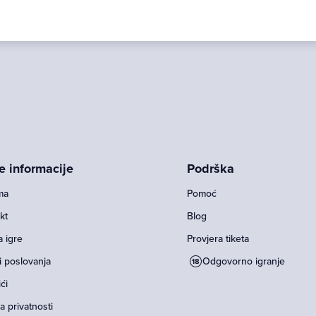
 informacije
Podrška
ma
Pomoć
kt
Blog
a igre
Provjera tiketa
i poslovanja
Odgovorno igranje
ći
ka privatnosti