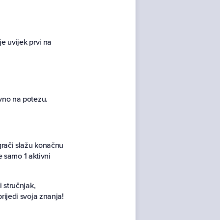
je uvijek prvi na
ovno na potezu.
igrači slažu konačnu
 samo 1 aktivni
i stručnjak,
prijedi svoja znanja!