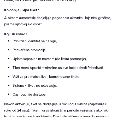
Dakle, veći potencijalni dobitak uz isti lični ulog.
Ko dobija Ekipa tiket?
AI sistem automatski dodjeljuje pogodnost aktivnim i lojalnim igračima,
prema njihovoj aktivnosti.
Koji su uslovi?
Potvrđen identitet na nalogu,
Prihvaćena promocija,
Uplata sopstvenim novcem (do limita promocije),
Tiket mora ispuniti minimalne uslove koje odredi Priređivač,
Važi za pre-match, live i kombinovane tikete,
Sistemski tiketi ne učestvuju,
Cashout nije dostupan.
Nakon aktivacije, tiket se dodjeljuje u roku od 1 minute (najkasnije u
roku od 24 sata). Tiket moraš iskoristiti u periodu važenja, a ako rok
istekne, smatra se iskorištenim. Dok traje aktivna promocija, nova se