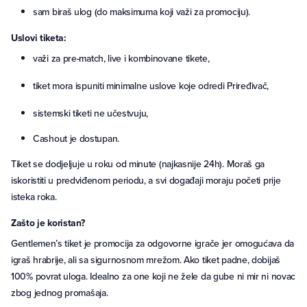
sam biraš ulog (do maksimuma koji važi za promociju).
Uslovi tiketa:
važi za pre-match, live i kombinovane tikete,
tiket mora ispuniti minimalne uslove koje odredi Priređivač,
sistemski tiketi ne učestvuju,
Cashout je dostupan.
Tiket se dodjeljuje u roku od minute (najkasnije 24h). Moraš ga
iskoristiti u predviđenom periodu, a svi događaji moraju početi prije
isteka roka.
Zašto je koristan?
Gentlemen’s tiket je promocija za odgovorne igrače jer omogućava da
igraš hrabrije, ali sa sigurnosnom mrežom. Ako tiket padne, dobijaš
100% povrat uloga. Idealno za one koji ne žele da gube ni mir ni novac
zbog jednog promašaja.