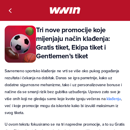
Tri nove promocije koje
mijenjaju način klađenja:
Gratis tiket, Ekipa tiket i
Gentlemen’s tiket
Savremeno sportsko klađenje ne vrti se više oko pukog pogađanja
rezultata i čekanja na dobitak. Danas se igra pametnije, kako uz
dodatne sigurnosne mehanizme, tako i uz personalizovane bonuse i
načine da se smanji rizik bez gubitka uzbuđenja. Upravo zato sve je
više onih koji ne gledaju samo koje kvote igraju večeras na
klađenju
,
već i koje promocije mogu da iskoriste kako bi izvukli maksimum iz
svog tiketa.
U ovom tekstu fokusiramo se na tri napredne promocije, a to su Gratis