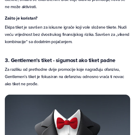
ne može aktivirati.
Zašto je koristan?
Ekipa tiket je savršen za iskusne igrače koji vole složene tikete. Nudi
veću vrijednost bez dvostrukog finansijskog rizika. Savršen za „vikend
kombinacije“ sa dodatnim pojačanjem.
3. Gentlemen’s tiket - sigurnost ako tiket padne
Za razliku od prethodne dvije promocije koje nagrađuju ofanzivu,
Gentlemen’s tiket je fokusiran na defanzivu odnosno vraća ti novac
ako tiket ne prođe.