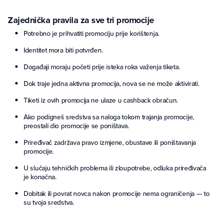
Zajednička pravila za sve tri promocije
Potrebno je prihvatiti promociju prije korištenja.
Identitet mora biti potvrđen.
Događaji moraju početi prije isteka roka važenja tiketa.
Dok traje jedna aktivna promocija, nova se ne može aktivirati.
Tiketi iz ovih promocija ne ulaze u cashback obračun.
Ako podigneš sredstva sa naloga tokom trajanja promocije,
preostali dio promocije se poništava.
Priređivač zadržava pravo izmjene, obustave ili poništavanja
promocije.
U slučaju tehničkih problema ili zloupotrebe, odluka priređivača
je konačna.
Dobitak ili povrat novca nakon promocije nema ograničenja — to
su tvoja sredstva.