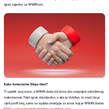
igraš zajedno sa WWIN-om.
Kako funkcioniše Ekipa tiket?
Ti uplatiš svoj iznos, a WWIN doda isti iznos (do unaprijed određenog
maksimuma). Tiket igraš standardno, a ako je dobitan, to znači da je
cijeli profit tvoj, samo se isplata umanjuje za iznos koji je WWIN dodao.