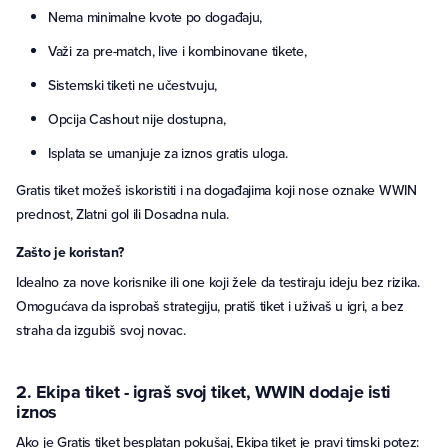
Nema minimalne kvote po događaju,
Važi za pre-match, live i kombinovane tikete,
Sistemski tiketi ne učestvuju,
Opcija Cashout nije dostupna,
Isplata se umanjuje za iznos gratis uloga.
Gratis tiket možeš iskoristiti i na događajima koji nose oznake WWIN
prednost, Zlatni gol ili Dosadna nula.
Zašto je koristan?
Idealno za nove korisnike ili one koji žele da testiraju ideju bez rizika.
Omogućava da isprobaš strategiju, pratiš tiket i uživaš u igri, a bez
straha da izgubiš svoj novac.
2. Ekipa tiket - igraš svoj tiket, WWIN dodaje isti
iznos
Ako je Gratis tiket besplatan pokušaj, Ekipa tiket je pravi timski potez: