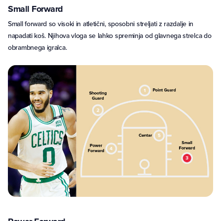
Small Forward
Small forward so visoki in atletični, sposobni streljati z razdalje in
napadati koš. Njihova vloga se lahko spreminja od glavnega strelca do
obrambnega igralca.