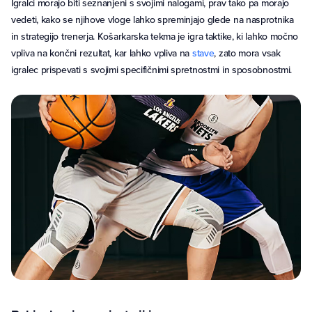
Igralci morajo biti seznanjeni s svojimi nalogami, prav tako pa morajo
vedeti, kako se njihove vloge lahko spreminjajo glede na nasprotnika
in strategijo trenerja. Košarkarska tekma je igra taktike, ki lahko močno
vpliva na končni rezultat, kar lahko vpliva na
stave
, zato mora vsak
igralec prispevati s svojimi specifičnimi spretnostmi in sposobnostmi.