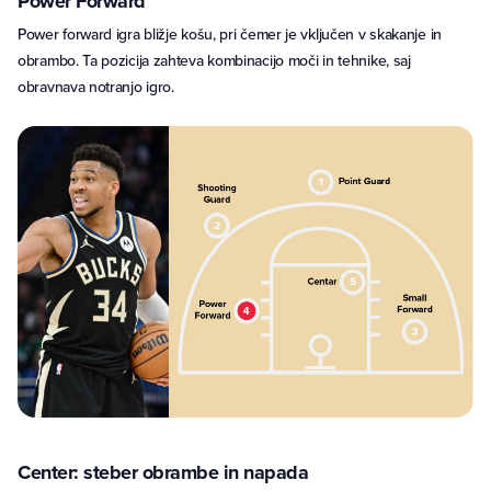
Power Forward
Power forward igra bližje košu, pri čemer je vključen v skakanje in
obrambo. Ta pozicija zahteva kombinacijo moči in tehnike, saj
obravnava notranjo igro.
Center: steber obrambe in napada