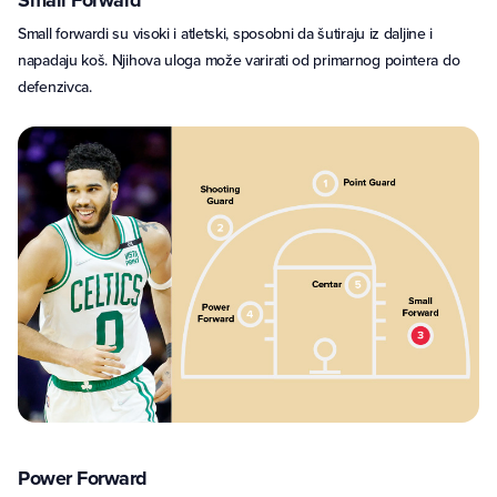
Small Forward
Small forwardi su visoki i atletski, sposobni da šutiraju iz daljine i
napadaju koš. Njihova uloga može varirati od primarnog pointera do
defenzivca.
Power Forward