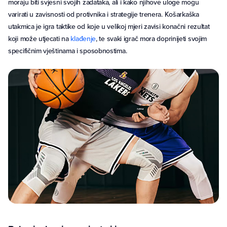
moraju biti svjesni svojih zadataka, ali i kako njihove uloge mogu
varirati u zavisnosti od protivnika i strategije trenera. Košarkaška
utakmica je igra taktike od koje u velikoj mjeri zavisi konačni rezultat
koji može utjecati na
klađenje
, te svaki igrač mora doprinijeti svojim
specifičnim vještinama i sposobnostima.