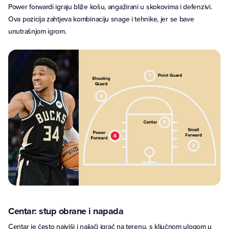
Power forwardi igraju bliže košu, angažirani u skokovima i defenzivi.
Ova pozicija zahtjeva kombinaciju snage i tehnike, jer se bave
unutrašnjom igrom.
Centar: stup obrane i napada
Centar je često najviši i najjači igrač na terenu, s ključnom ulogom u