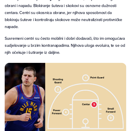
obrani i napadu. Blokiranje šuteva i skokovi su osnovne dužnosti
centara. Centri su okosnica obrane, jer njihova sposobnost da
blokiraju šuteve i kontroliraju skokove može neutralizirati protivničke
napade.
Suvremeni centri su često mobilni i dobri dodavači, što im omogućava
sudjelovanje u brzim kontranapadima. Njihova uloga evoluira, te se od
njih očekuje i šutiranje iz daljine.