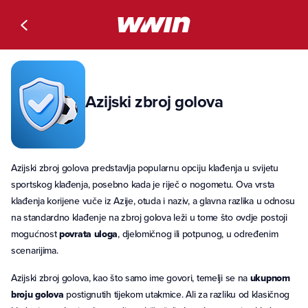
Azijski zbroj golova
Azijski zbroj golova predstavlja popularnu opciju klađenja u svijetu
sportskog klađenja, posebno kada je riječ o nogometu. Ova vrsta
klađenja korijene vuče iz Azije, otuda i naziv, a glavna razlika u odnosu
na standardno klađenje na zbroj golova leži u tome što ovdje postoji
mogućnost
povrata uloga
, djelomičnog ili potpunog, u određenim
scenarijima.
Azijski zbroj golova, kao što samo ime govori, temelji se na
ukupnom
broju golova
postignutih tijekom utakmice. Ali za razliku od klasičnog