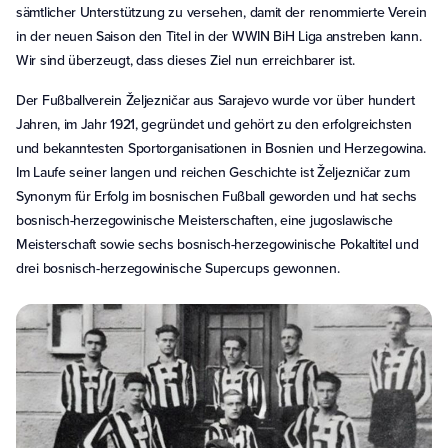
sämtlicher Unterstützung zu versehen, damit der renommierte Verein
in der neuen Saison den Titel in der WWIN BiH Liga anstreben kann.
Wir sind überzeugt, dass dieses Ziel nun erreichbarer ist.
Der Fußballverein Željezničar aus Sarajevo wurde vor über hundert
Jahren, im Jahr 1921, gegründet und gehört zu den erfolgreichsten
und bekanntesten Sportorganisationen in Bosnien und Herzegowina.
Im Laufe seiner langen und reichen Geschichte ist Željezničar zum
Synonym für Erfolg im bosnischen Fußball geworden und hat sechs
bosnisch-herzegowinische Meisterschaften, eine jugoslawische
Meisterschaft sowie sechs bosnisch-herzegowinische Pokaltitel und
drei bosnisch-herzegowinische Supercups gewonnen.