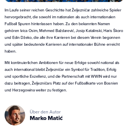
Im Laufe seiner reichen Geschichte hat Željezničar zahlreiche Spieler
hervorgebracht, die sowohl im nationalen als auch internationalen
Fußball Spuren hinterlassen haben. Zu den bekannten Namen
gehören Ivica Osim, Mehmed Baždarević, Josip Katalinski, Haris Škoro
und Edin Džeko, die alle ihre Karrieren bei diesem Verein begonnen
und später bedeutende Karrieren auf internationaler Bühne erreicht
haben.
Mit kontinuierlichen Ambitionen für neue Erfolge sowohl national als
auch international bleibt Željezničar ein Symbol für Tradition, Erfolg
und sportliche Exzellenz, und die Partnerschaft mit WWIN wird nur
dazu beitragen, Željezničars Platz auf der Fußballkarte von Bosnien
und Herzegowina weiter zu festigen.
Über den Autor
Marko
Matić