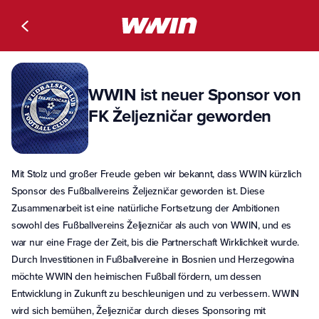
WWIN ist neuer Sponsor von
FK Željezničar geworden
Mit Stolz und großer Freude geben wir bekannt, dass WWIN kürzlich
Sponsor des Fußballvereins Željezničar geworden ist. Diese
Zusammenarbeit ist eine natürliche Fortsetzung der Ambitionen
sowohl des Fußballvereins Željezničar als auch von WWIN, und es
war nur eine Frage der Zeit, bis die Partnerschaft Wirklichkeit wurde.
Durch Investitionen in Fußballvereine in Bosnien und Herzegowina
möchte WWIN den heimischen Fußball fördern, um dessen
Entwicklung in Zukunft zu beschleunigen und zu verbessern. WWIN
wird sich bemühen, Željezničar durch dieses Sponsoring mit