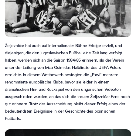
Željezničar hat auch auf internationaler Bühne Erfolge erzielt, und
diejenigen, die den jugoslawischen Fußball eine Zeit lang verfolgt
haben, werden sich an die Saison 1984/85 erinnern, als der Verein
unter der Leitung von Ivica Osim das Halbfinale des UEFA-Pokals
erreichte. In diesem Wettbewerb besiegten die „Plavi“ mehrere
renommierte europäische Klubs, bevor sie leider in einem
dramatischen Hin- und Rückspiel von den ungarischen Videoton
ausgeschieden wurden, an das sich die treuen Željezničar-Fans noch
gut erinnern. Trotz der Ausscheidung bleibt dieser Erfolg eines der
bedeutendsten Ereignisse in der Geschichte des bosnischen
Fußballs.