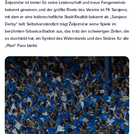
Željezničar ist immer für seine Leidenschaft und treue Fangemeinde
bekannt gewesen, und der größte Rivale des Vereins ist FK Sarajevo,
mit dem er eine leidenschaftliche Stadt-Rivalität bekannt als „Sarajevo
Derby“ teilt. Selbstverständlich trägt Željezničar seine Spiele im
berühmten Grbavica-Stadion aus, das trotz der schwierigen Zeiten, die
es durchlebt hat, ein Symbol des Widerstands und des Stolzes für alle
„Plavi“ Fans bleibt.