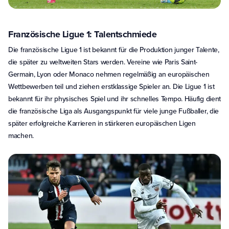
Französische Ligue 1: Talentschmiede
Die französische Ligue 1 ist bekannt für die Produktion junger Talente,
die später zu weltweiten Stars werden. Vereine wie Paris Saint-
Germain, Lyon oder Monaco nehmen regelmäßig an europäischen
Wettbewerben teil und ziehen erstklassige Spieler an. Die Ligue 1 ist
bekannt für ihr physisches Spiel und ihr schnelles Tempo. Häufig dient
die französische Liga als Ausgangspunkt für viele junge Fußballer, die
später erfolgreiche Karrieren in stärkeren europäischen Ligen
machen.