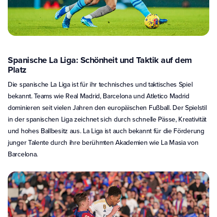
Spanische La Liga: Schönheit und Taktik auf dem
Platz
Die spanische La Liga ist für ihr technisches und taktisches Spiel
bekannt. Teams wie Real Madrid, Barcelona und Atletico Madrid
dominieren seit vielen Jahren den europäischen Fußball. Der Spielstil
in der spanischen Liga zeichnet sich durch schnelle Pässe, Kreativität
und hohes Ballbesitz aus. La Liga ist auch bekannt für die Förderung
junger Talente durch ihre berühmten Akademien wie La Masia von
Barcelona.