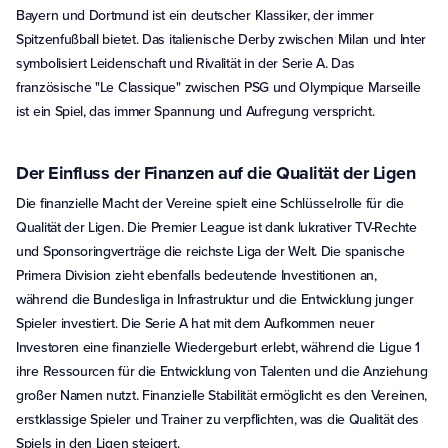
Bayern und Dortmund ist ein deutscher Klassiker, der immer
Spitzenfußball bietet. Das italienische Derby zwischen Milan und Inter
symbolisiert Leidenschaft und Rivalität in der Serie A. Das
französische "Le Classique" zwischen PSG und Olympique Marseille
ist ein Spiel, das immer Spannung und Aufregung verspricht.
Der Einfluss der Finanzen auf die Qualität der Ligen
Die finanzielle Macht der Vereine spielt eine Schlüsselrolle für die
Qualität der Ligen. Die Premier League ist dank lukrativer TV-Rechte
und Sponsoringverträge die reichste Liga der Welt. Die spanische
Primera Division zieht ebenfalls bedeutende Investitionen an,
während die Bundesliga in Infrastruktur und die Entwicklung junger
Spieler investiert. Die Serie A hat mit dem Aufkommen neuer
Investoren eine finanzielle Wiedergeburt erlebt, während die Ligue 1
ihre Ressourcen für die Entwicklung von Talenten und die Anziehung
großer Namen nutzt. Finanzielle Stabilität ermöglicht es den Vereinen,
erstklassige Spieler und Trainer zu verpflichten, was die Qualität des
Spiels in den Ligen steigert.