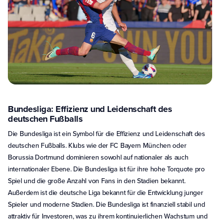
Bundesliga: Effizienz und Leidenschaft des
deutschen Fußballs
Die Bundesliga ist ein Symbol für die Effizienz und Leidenschaft des
deutschen Fußballs. Klubs wie der FC Bayern München oder
Borussia Dortmund dominieren sowohl auf nationaler als auch
internationaler Ebene. Die Bundesliga ist für ihre hohe Torquote pro
Spiel und die große Anzahl von Fans in den Stadien bekannt.
Außerdem ist die deutsche Liga bekannt für die Entwicklung junger
Spieler und moderne Stadien. Die Bundesliga ist finanziell stabil und
attraktiv für Investoren, was zu ihrem kontinuierlichen Wachstum und