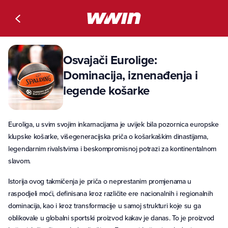
Osvajači Eurolige:
Dominacija, iznenađenja i
legende košarke
Euroliga, u svim svojim inkarnacijama je uvijek bila pozornica europske
klupske košarke, višegeneracijska priča o košarkaškim dinastijama,
legendarnim rivalstvima i beskompromisnoj potrazi za kontinentalnom
slavom.
Istorija ovog takmičenja je priča o neprestanim promjenama u
raspodjeli moći, definisana kroz različite ere nacionalnih i regionalnih
dominacija, kao i kroz transformacije u samoj strukturi koje su ga
oblikovale u globalni sportski proizvod kakav je danas. To je proizvod